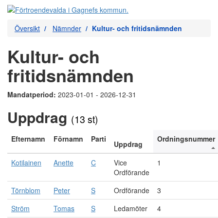
Översikt
Nämnder
Kultur- och fritidsnämnden
Kultur- och
fritidsnämnden
Mandatperiod:
2023-01-01 - 2026-12-31
Uppdrag
(13 st)
Efternamn
Förnamn
Parti
Ordningsnummer
Uppdrag
Kotilainen
Anette
C
Vice
1
Ordförande
Törnblom
Peter
S
Ordförande
3
Ström
Tomas
S
Ledamöter
4