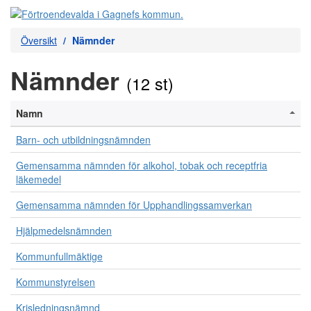
Översikt
Nämnder
Nämnder
(12 st)
Namn
Barn- och utbildningsnämnden
Gemensamma nämnden för alkohol, tobak och receptfria
läkemedel
Gemensamma nämnden för Upphandlingssamverkan
Hjälpmedelsnämnden
Kommunfullmäktige
Kommunstyrelsen
Krisledningsnämnd