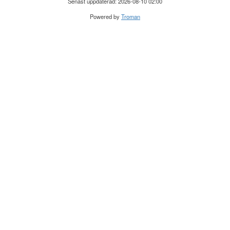
Senast uppdaterad: 2026-08-10 02:00
Powered by
Troman